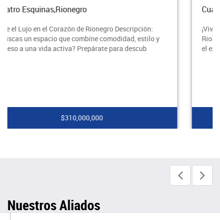
Cuatro Esquinas,Rionegro
¡Vive el Estilo de Vida Que Mereces en el Corazón de
Rionegro! Descubre este espectacular apartamento en
el exclusivo barrio de Cuatro Esquinas, donde
$240,000,000
Nuestros Aliados