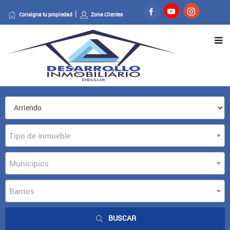
Consigna tu propiedad
Zona Clientes
Tipo de inmueble
Municipios
Barrios
BUSCAR