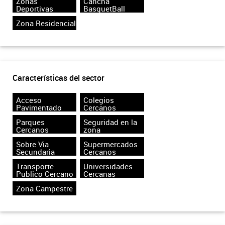
Zonas
Cancha
Deportivas
BasquetBall
Zona Residencial
Características del sector
Acceso
Colegios
Pavimentado
Cercanos
Parques
Seguridad en la
Cercanos
zona
Sobre Via
Supermercados
Secundaria
Cercanos
Transporte
Universidades
Publico Cercano
Cercanas
Zona Campestre