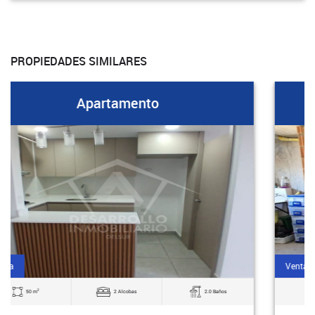
PROPIEDADES SIMILARES
Apartamento
Venta
2
50 m
2 Alcobas
2.0 Baños