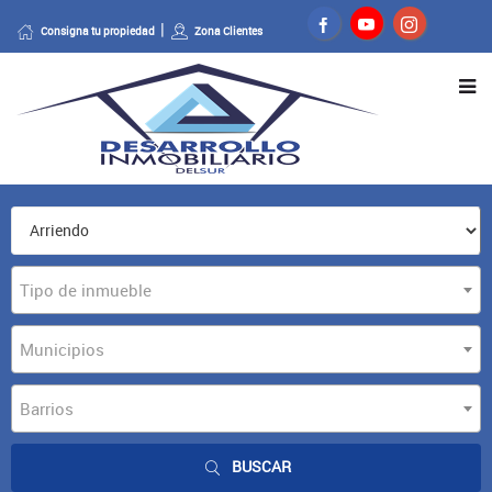
Consigna tu propiedad
Zona Clientes
Tipo de inmueble
Municipios
Barrios
BUSCAR