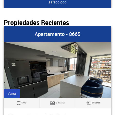
$5,700,000
Propiedades Recientes
Apartamento - 8665
Venta
2
60 m
2 Alcobas
2.0 Baños