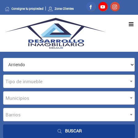
Consigna tu propiedad
Zona Clientes
Tipo de inmueble
Municipios
Barrios
BUSCAR