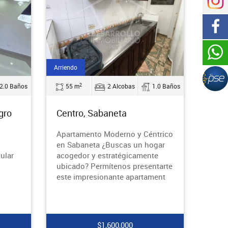
Arriendo
2
2.0 Baños
55 m
2 Alcobas
1.0 Baños
gro
Centro, Sabaneta
Apartamento Moderno y Céntrico
en Sabaneta ¿Buscas un hogar
ular
acogedor y estratégicamente
ubicado? Permítenos presentarte
este impresionante apartament
$1,600,000