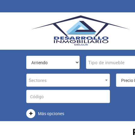
Tipo de inmueble
Sectores
Más opciones