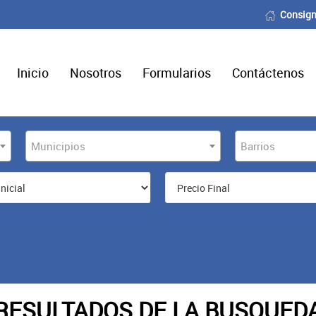
Consign
Inicio
Nosotros
Formularios
Contáctenos
Municipios
Barrios
RESULTADOS DE LA BUSQUED