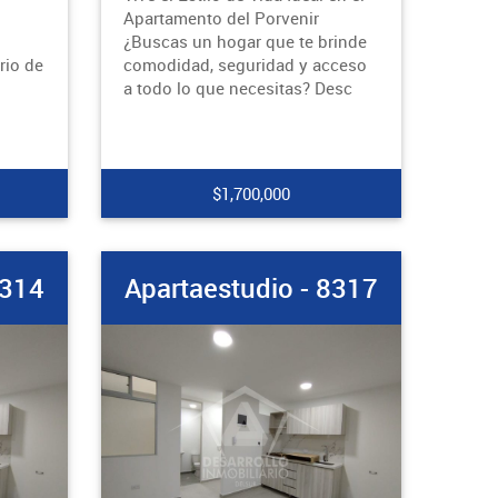
Apartamento del Porvenir
¿Buscas un hogar que te brinde
rio de
comodidad, seguridad y acceso
a todo lo que necesitas? Desc
$1,700,000
8314
Apartaestudio - 8317