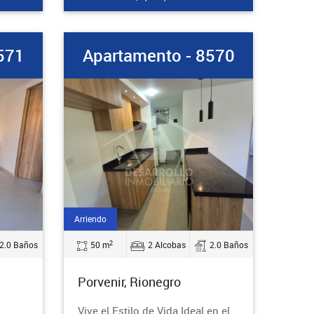
571
Apartamento - 8570
Arriendo
2
2.0 Baños
50 m
2 Alcobas
2.0 Baños
Porvenir, Rionegro
Vive el Estilo de Vida Ideal en el