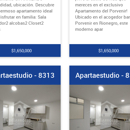
idad, ubicación. Descubre
mereces en el exclusivo
hermoso apartamento ideal
Apartamento del Porvenir!
isfrutar en familia: Sala
Ubicado en el acogedor bar
or2 alcobas2 Closet2
Porvenir en Rionegro, este
s
moderno apar
$1,650,000
$1,650,000
rtaestudio - 8313
Apartaestudio - 