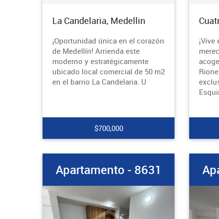
La Candelaria, Medellin
Cuat
¡Oportunidad única en el corazón
¡Vive 
de Medellín! Arrienda este
merec
moderno y estratégicamente
acoge
ubicado local comercial de 50 m2
Rione
en el barrio La Candelaria. U
exclu
Esqui
$700,000
Apartamento - 8631
Ap