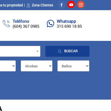
a tu propiedad
Zona Clientes
Teléfono
Whatsapp
(604) 367 0985
315 690 18 85
BUSCAR
A