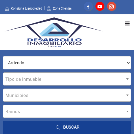
Consigna tu propiedad
Zona Clientes
Tipo de inmueble
Municipios
Barrios
BUSCAR