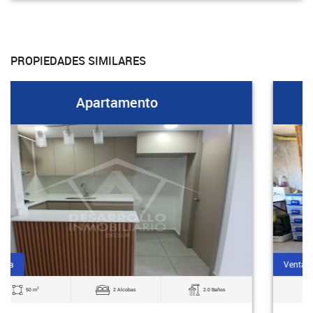
PROPIEDADES SIMILARES
Apartamento
Venta
2
50 m
2 Alcobas
2.0 Baños