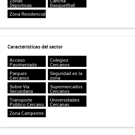
Zonas
Cancha
Deportivas
BasquetBall
Zona Residencial
Características del sector
Acceso
Colegios
Pavimentado
Cercanos
Parques
Seguridad en la
Cercanos
zona
Sobre Via
Supermercados
Secundaria
Cercanos
Transporte
Universidades
Publico Cercano
Cercanas
Zona Campestre