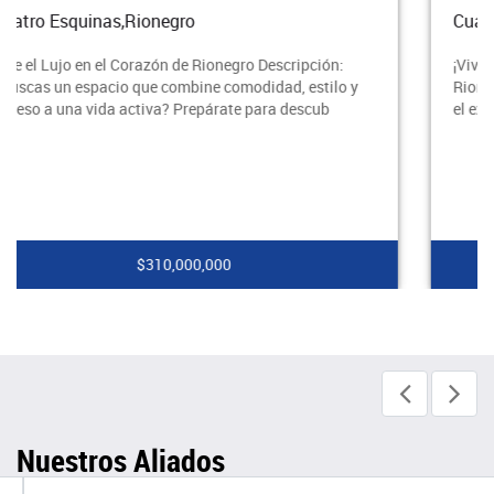
Cuatro Esquinas,Rionegro
¡Vive el Estilo de Vida Que Mereces en el Corazón de
Rionegro! Descubre este espectacular apartamento en
el exclusivo barrio de Cuatro Esquinas, donde
$240,000,000
Nuestros Aliados