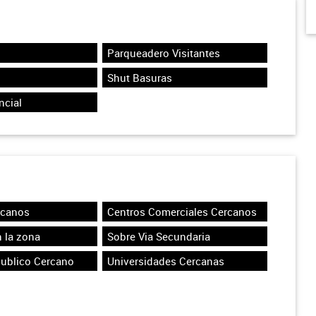
Parqueadero Visitantes
Shut Basuras
ncial
rcanos
Centros Comerciales Cercanos
 la zona
Sobre Via Secundaria
Publico Cercano
Universidades Cercanas