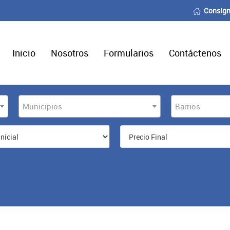
Consign
Inicio
Nosotros
Formularios
Contáctenos
Municipios
Barrios