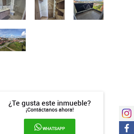
¿Te gusta este inmueble?
¡Contáctanos ahora!
WHATSAPP