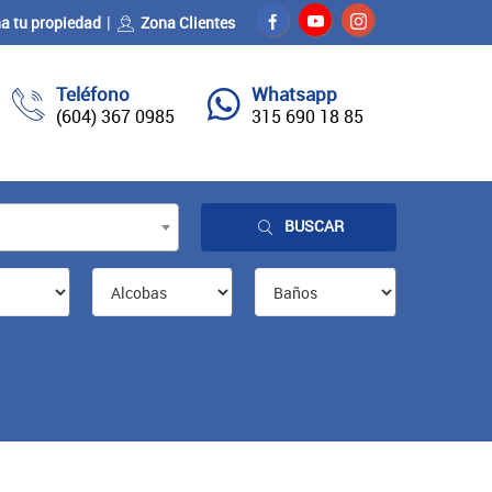
a tu propiedad
Zona Clientes
Teléfono
Whatsapp
(604) 367 0985
315 690 18 85
BUSCAR