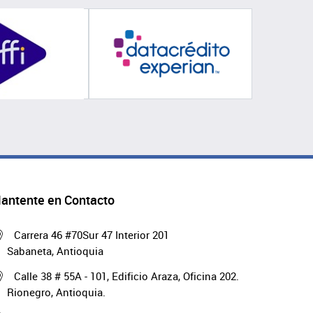
antente en Contacto
Carrera 46 #70Sur 47 Interior 201
Sabaneta, Antioquia
Calle 38 # 55A - 101, Edificio Araza, Oficina 202.
Rionegro, Antioquia.