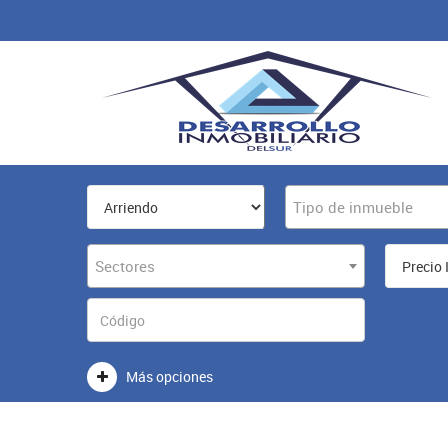
Tipo de inmueble
Sectores
Más opciones