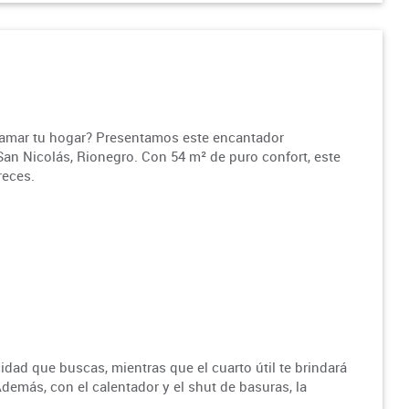
lamar tu hogar? Presentamos este encantador
San Nicolás, Rionegro. Con 54 m² de puro confort, este
reces.
cidad que buscas, mientras que el cuarto útil te brindará
demás, con el calentador y el shut de basuras, la