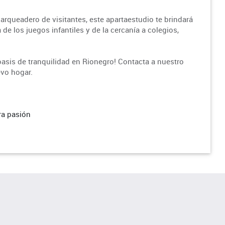
rqueadero de visitantes, este apartaestudio te brindará
de los juegos infantiles y de la cercanía a colegios,
oasis de tranquilidad en Rionegro! Contacta a nuestro
evo hogar.
ra pasión