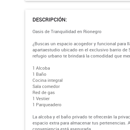
DESCRIPCIÓN:
Oasis de Tranquilidad en Rionegro
¿Buscas un espacio acogedor y funcional para l
apartaestudio ubicado en el exclusivo barrio de 
refugio urbano te brindará la comodidad que me
1 Alcoba
1 Baño
Cocina integral
Sala comedor
Red de gas
1 Vestier
1 Parqueadero
La alcoba y el baño privado te ofrecerán la priva
espacio extra para almacenar tus pertenencias. A
conveniencia está asegurada.