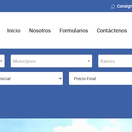
Consign
Inicio
Nosotros
Formularios
Contáctenos
Municipios
Barrios