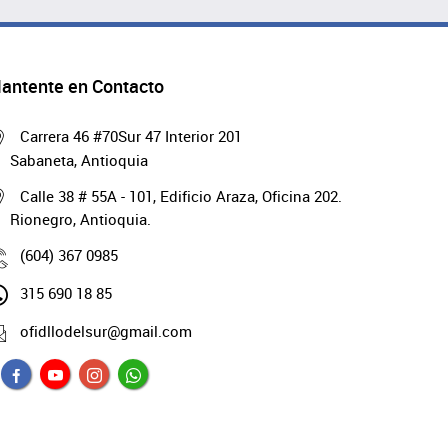
antente en Contacto
Carrera 46 #70Sur 47 Interior 201
Sabaneta, Antioquia
Calle 38 # 55A - 101, Edificio Araza, Oficina 202.
Rionegro, Antioquia.
(604) 367 0985
315 690 18 85
ofidllodelsur@gmail.com