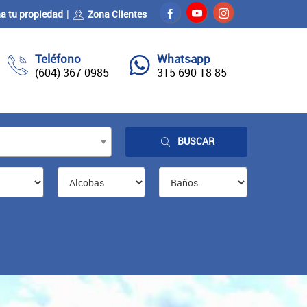
a tu propiedad
Zona Clientes
Teléfono
Whatsapp
(604) 367 0985
315 690 18 85
BUSCAR