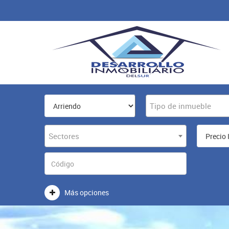
Tipo de inmueble
Sectores
Más opciones