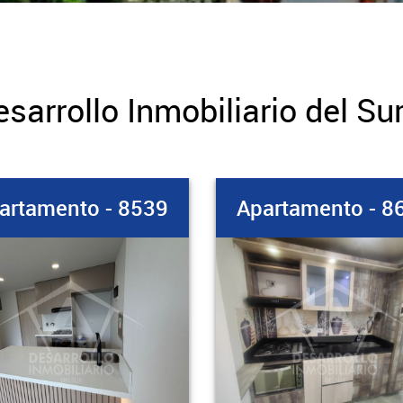
sarrollo Inmobiliario del Su
artamento - 8603
Apartamento - 8