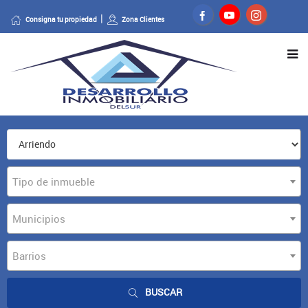
Consigna tu propiedad
Zona Clientes
Tipo de inmueble
Municipios
Barrios
BUSCAR