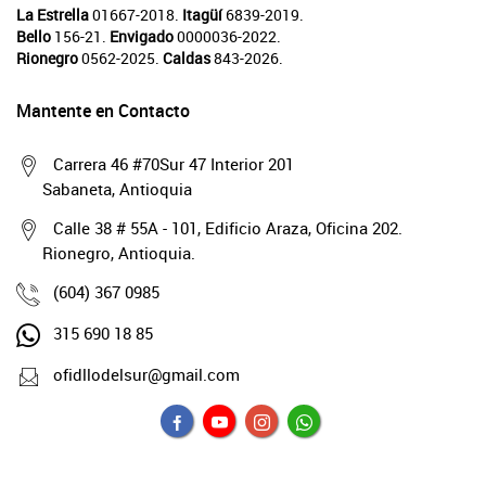
La Estrella
01667-2018.
Itagüí
6839-2019.
Bello
156-21.
Envigado
0000036-2022.
Rionegro
0562-2025.
Caldas
843-2026.
Mantente en Contacto
Carrera 46 #70Sur 47 Interior 201
Sabaneta, Antioquia
Calle 38 # 55A - 101, Edificio Araza, Oficina 202.
Rionegro, Antioquia.
(604) 367 0985
315 690 18 85
ofidllodelsur@gmail.com