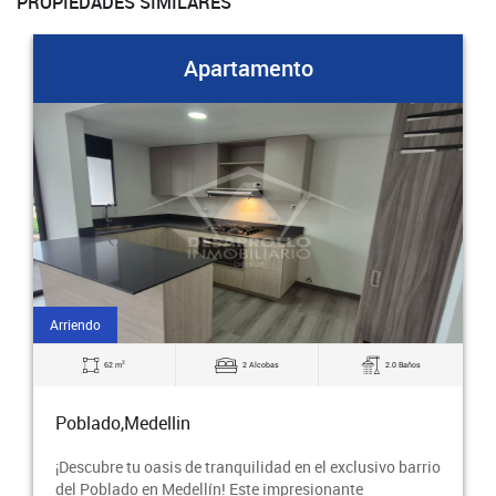
PROPIEDADES SIMILARES
Apartamento
Arriendo
2
62 m
2 Alcobas
2.0 Baños
Poblado,Medellin
¡Descubre tu oasis de tranquilidad en el exclusivo barrio
del Poblado en Medellín! Este impresionante