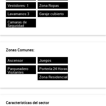
Vestidores: 1
Zona Ropas
Lavamanos:3
Garaje cubierto
Camaras de
Seguridad
Zonas Comunes:
Ascensor
Juegos
Parqueadero
Portería:24 Horas
Visitantes
Zona Residencial
Características del sector