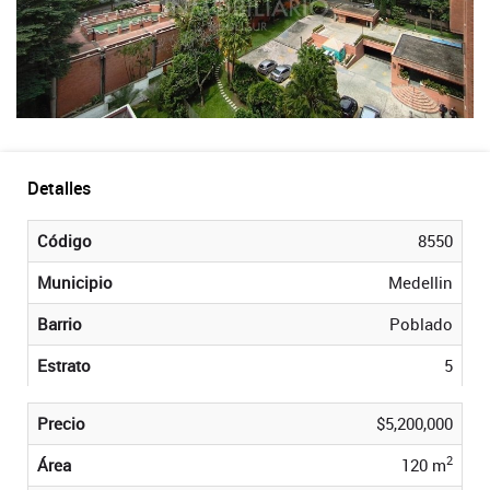
Detalles
Código
8550
Municipio
Medellin
Barrio
Poblado
Estrato
5
Precio
$5,200,000
2
Área
120 m