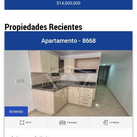
$14,000,000
Propiedades Recientes
Apartamento - 8668
Arriendo
2
46 m
2 Alcobas
2.0 Baños