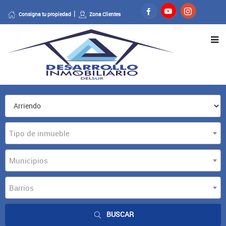
Consigna tu propiedad
Zona Clientes
Tipo de inmueble
Municipios
Barrios
BUSCAR