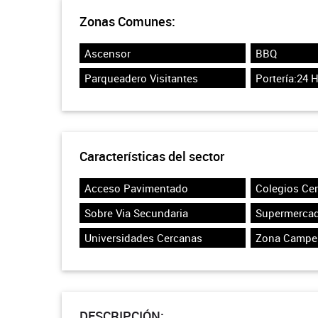
Zonas Comunes:
Ascensor
BBQ
Parqueadero Visitantes
Portería:24 
Características del sector
Acceso Pavimentado
Colegios Ce
Sobre Via Secundaria
Supermerca
Universidades Cercanas
Zona Campe
DESCRIPCIÓN: