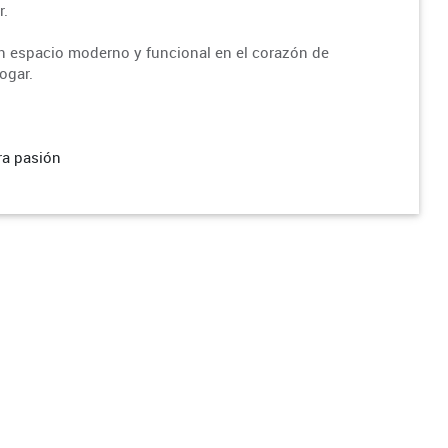
r.
un espacio moderno y funcional en el corazón de
ogar.
ra pasión