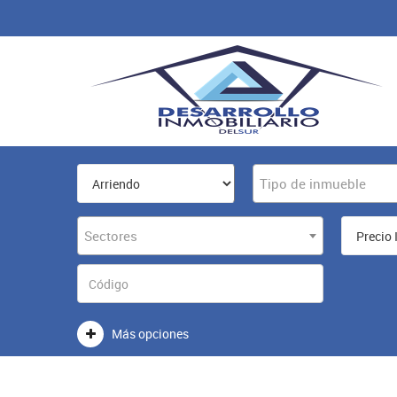
Tipo de inmueble
Sectores
Más opciones