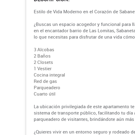
Estilo de Vida Moderno en el Corazón de Sabane
¿Buscas un espacio acogedor y funcional para l
en el encantador barrio de Las Lomitas, Sabaneta
lo que necesitas para disfrutar de una vida cóm
3 Alcobas
2 Baños
2 Closets
1 Vestier
Cocina integral
Red de gas
Parqueadero
Cuarto útil
La ubicación privilegiada de este apartamento te
sistema de transporte público, facilitando tu día
parqueadero de visitantes, brindándote aún má
¿Quieres vivir en un entorno seguro y rodeado de