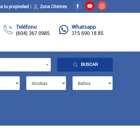
a tu propiedad
Zona Clientes
Teléfono
Whatsapp
(604) 367 0985
315 690 18 85
BUSCAR