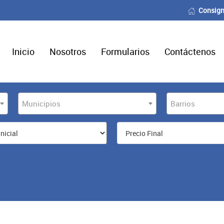
Consign
Inicio
Nosotros
Formularios
Contáctenos
Municipios
Barrios