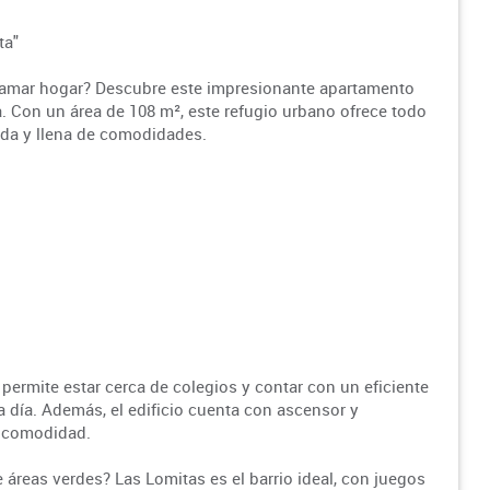
ta"
lamar hogar? Descubre este impresionante apartamento
. Con un área de 108 m², este refugio urbano ofrece todo
oda y llena de comodidades.
 permite estar cerca de colegios y contar con un eficiente
 a día. Además, el edificio cuenta con ascensor y
s comodidad.
 áreas verdes? Las Lomitas es el barrio ideal, con juegos