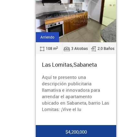
Arriendo
2
108 m
3 Alcobas
2.0 Baños
Las Lomitas,Sabaneta
Aquí te presento una
descripción publicitaria
llamativa e innovadora para
arrendar el apartamento
ubicado en Sabaneta, barrio Las
Lomitas: ¡Vive el lu
$4,200,000