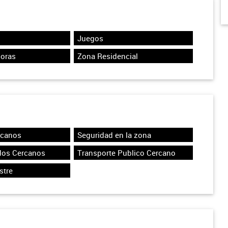
Juegos
Horas
Zona Residencial
rcanos
Seguridad en la zona
dos Cercanos
Transporte Publico Cercano
stre