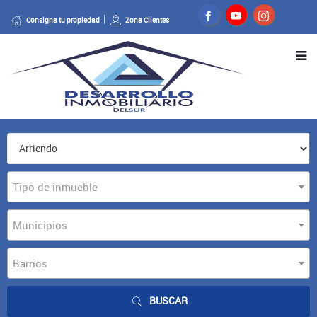
Consigna tu propiedad
Zona Clientes
Tipo de inmueble
Municipios
Barrios
BUSCAR