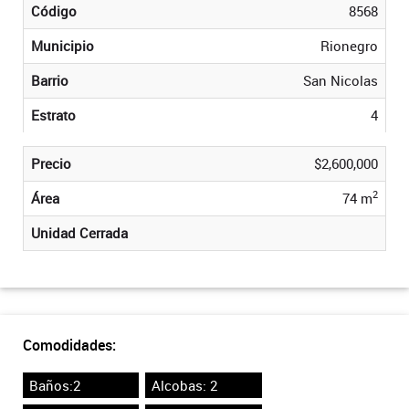
Código
8568
Municipio
Rionegro
Barrio
San Nicolas
Estrato
4
Precio
$2,600,000
2
Área
74 m
Unidad Cerrada
Comodidades:
Baños:2
Alcobas: 2