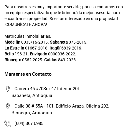
Para nosotros es muy importante servirle, por eso contamos con
un equipo especializado que le brindará la mejor asesoría para
encontrar su propiedad. Si estás interesado en una propiedad
¡COMUNÍCATE AHORA!
Matrículas inmobiliarias:
Medellín
0035/15-2015.
Sabaneta
075-2015.
La Estrella
01667-2018.
Itagüí
6839-2019.
Bello
156-21.
Envigado
0000036-2022.
Rionegro
0562-2025.
Caldas
843-2026.
Mantente en Contacto
Carrera 46 #70Sur 47 Interior 201
Sabaneta, Antioquia
Calle 38 # 55A - 101, Edificio Araza, Oficina 202.
Rionegro, Antioquia.
(604) 367 0985