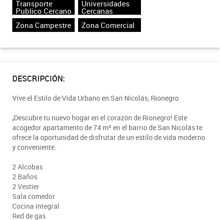
Transporte
Universidades
Publico Cercano
Cercanas
Zona Campestre
Zona Comercial
DESCRIPCIÓN:
Vive el Estilo de Vida Urbano en San Nicolás, Rionegro
¡Descubre tu nuevo hogar en el corazón de Rionegro! Este
acogedor apartamento de 74 m² en el barrio de San Nicolás te
ofrece la oportunidad de disfrutar de un estilo de vida moderno
y conveniente.
2 Alcobas
2 Baños
2 Vestier
Sala comedor
Cocina integral
Red de gas