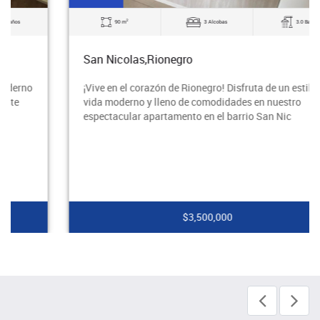
2
90 m
3 Alcobas
3.0 Baños
San Nicolas,Rionegro
¡Vive en el corazón de Rionegro! Disfruta de un estilo de
vida moderno y lleno de comodidades en nuestro
espectacular apartamento en el barrio San Nic
$3,500,000