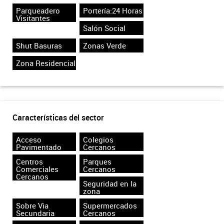
Parqueadero
Portería:24 Horas
Visitantes
Salón Social
Shut Basuras
Zonas Verde
Zona Residencial
Características del sector
Acceso
Colegios
Pavimentado
Cercanos
Centros
Parques
Comerciales
Cercanos
Cercanos
Seguridad en la
zona
Sobre Via
Supermercados
Secundaria
Cercanos