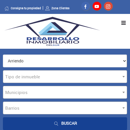
Consigna tu propiedad
Zona Clientes
Tipo de inmueble
Municipios
Barrios
BUSCAR