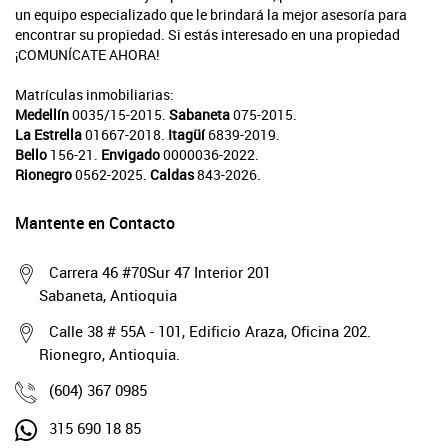
un equipo especializado que le brindará la mejor asesoría para
encontrar su propiedad. Si estás interesado en una propiedad
¡COMUNÍCATE AHORA!
Matrículas inmobiliarias:
Medellín
0035/15-2015.
Sabaneta
075-2015.
La Estrella
01667-2018.
Itagüí
6839-2019.
Bello
156-21.
Envigado
0000036-2022.
Rionegro
0562-2025.
Caldas
843-2026.
Mantente en Contacto
Carrera 46 #70Sur 47 Interior 201
Sabaneta, Antioquia
Calle 38 # 55A - 101, Edificio Araza, Oficina 202.
Rionegro, Antioquia.
(604) 367 0985
315 690 18 85