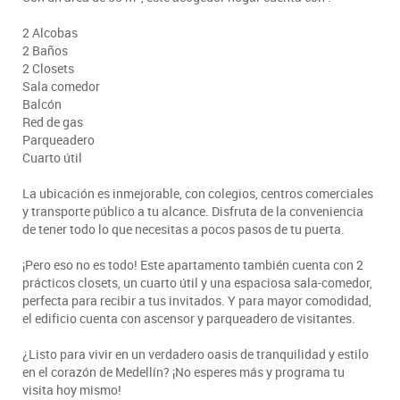
2 Alcobas
2 Baños
2 Closets
Sala comedor
Balcón
Red de gas
Parqueadero
Cuarto útil
La ubicación es inmejorable, con colegios, centros comerciales
y transporte público a tu alcance. Disfruta de la conveniencia
de tener todo lo que necesitas a pocos pasos de tu puerta.
¡Pero eso no es todo! Este apartamento también cuenta con 2
prácticos closets, un cuarto útil y una espaciosa sala-comedor,
perfecta para recibir a tus invitados. Y para mayor comodidad,
el edificio cuenta con ascensor y parqueadero de visitantes.
¿Listo para vivir en un verdadero oasis de tranquilidad y estilo
en el corazón de Medellín? ¡No esperes más y programa tu
visita hoy mismo!