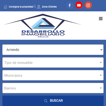
Consigna tu propiedad
Zona Clientes
Tipo de inmueble
Municipios
Barrios
BUSCAR