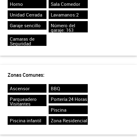
Horno
Sala Comedor
Unidad Cerrada
Lavamanos:2
Garaje sencillo
Número del
garaje: 163
Camaras de
Seguridad
Zonas Comunes:
Ascensor
BBQ
Parqueadero
Portería:24 Horas
Visitantes
Piscina
Piscina infantil
Zona Residencial