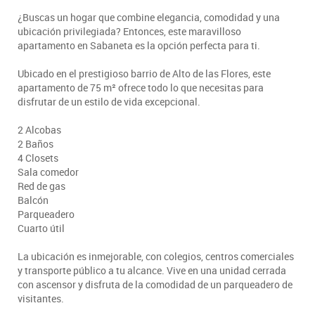
¿Buscas un hogar que combine elegancia, comodidad y una
ubicación privilegiada? Entonces, este maravilloso
apartamento en Sabaneta es la opción perfecta para ti.
Ubicado en el prestigioso barrio de Alto de las Flores, este
apartamento de 75 m² ofrece todo lo que necesitas para
disfrutar de un estilo de vida excepcional.
2 Alcobas
2 Baños
4 Closets
Sala comedor
Red de gas
Balcón
Parqueadero
Cuarto útil
La ubicación es inmejorable, con colegios, centros comerciales
y transporte público a tu alcance. Vive en una unidad cerrada
con ascensor y disfruta de la comodidad de un parqueadero de
visitantes.