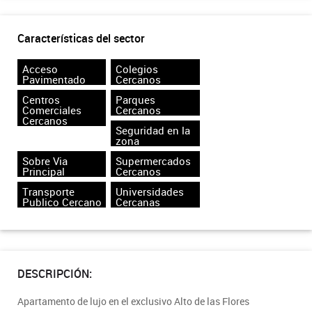
Características del sector
Acceso
Colegios
Pavimentado
Cercanos
Centros
Parques
Comerciales
Cercanos
Cercanos
Seguridad en la
zona
Sobre Via
Supermercados
Principal
Cercanos
Transporte
Universidades
Publico Cercano
Cercanas
DESCRIPCIÓN:
Apartamento de lujo en el exclusivo Alto de las Flores