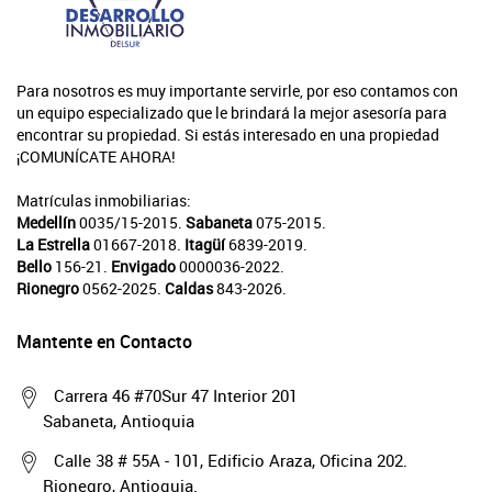
Para nosotros es muy importante servirle, por eso contamos con
un equipo especializado que le brindará la mejor asesoría para
encontrar su propiedad. Si estás interesado en una propiedad
¡COMUNÍCATE AHORA!
Matrículas inmobiliarias:
Medellín
0035/15-2015.
Sabaneta
075-2015.
La Estrella
01667-2018.
Itagüí
6839-2019.
Bello
156-21.
Envigado
0000036-2022.
Rionegro
0562-2025.
Caldas
843-2026.
Mantente en Contacto
Carrera 46 #70Sur 47 Interior 201
Sabaneta, Antioquia
Calle 38 # 55A - 101, Edificio Araza, Oficina 202.
Rionegro, Antioquia.